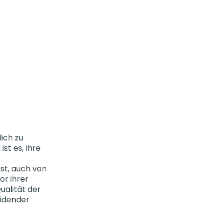
ich zu
st es, Ihre
ist, auch von
or ihrer
ualität der
eidender