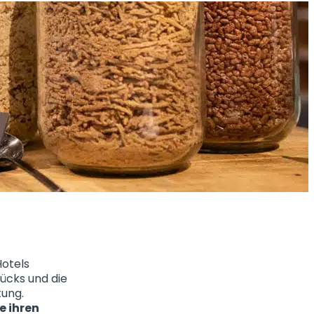
Hotels
ücks und die
tung.
e ihren