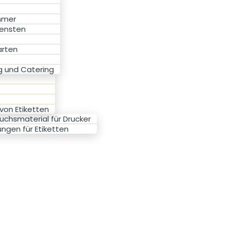
mmer
iensten
arten
 und Catering
 von Etiketten
uchsmaterial für Drucker
ungen für Etiketten