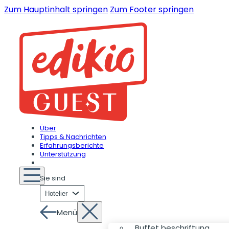
Zum Hauptinhalt springen
Zum Footer springen
Über
Tipps & Nachrichten
Erfahrungsberichte
Unterstützung
Sie sind
Hotelier
Menü
Buffet beschriftung