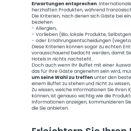
Erwartungen entsprechen
. Internationa
herzhaften Produkten, während französisc
Die Kriterien, nach denen sich Gäste bei e
beziehen
Allergien,
Vorlieben (Bio, lokale Produkte, Selbstg
oder Ernährungsentscheidungen (vegetar
Diese Kriterien können sogar zu echten Ent
vorausschauend bedacht werden, damit Sie
Hotels in nichts nachsteht.
Doch auch wenn Ihr Buffet mit einer Auswa
das für Ihre Gäste angenehm sein wird, mü
um seine Wahl zu treffen
unter den besten
einem Buffet zu stehen und nicht zu wissen
Zu wissen, welche Informationen Sie Ihren 
können, ist genauso wichtig wie die Produk
Informationen anzeigen, kommunizieren Sie
die Sie anbieten.