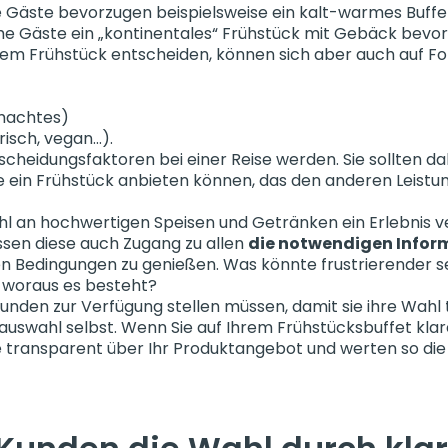
le Gäste bevorzugen beispielsweise ein kalt-warmes Buffe
he Gäste ein „kontinentales“ Frühstück mit Gebäck bevo
inem Frühstück entscheiden, können sich aber auch auf F
emachtes)
isch, vegan…).
scheidungsfaktoren bei einer Reise werden. Sie sollten d
 ein Frühstück anbieten können, das den anderen Leistu
hl an hochwertigen Speisen und Getränken ein Erlebnis ve
ssen diese auch Zugang zu allen
die notwendigen Infor
 Bedingungen zu genießen. Was könnte frustrierender sei
, woraus es besteht?
Kunden zur Verfügung stellen müssen, damit sie ihre Wahl 
tauswahl selbst. Wenn Sie auf Ihrem Frühstücksbuffet kla
 transparent über Ihr Produktangebot und werten so die