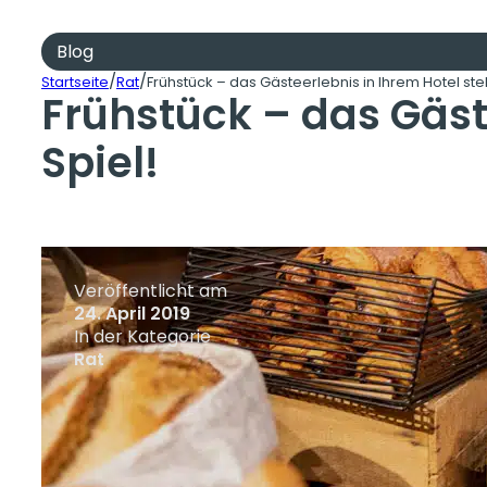
Blog
/
/
Startseite
Rat
Frühstück – das Gästeerlebnis in Ihrem Hotel ste
Frühstück – das Gäst
Spiel!
Veröffentlicht am
24. April 2019
In der Kategorie
Rat