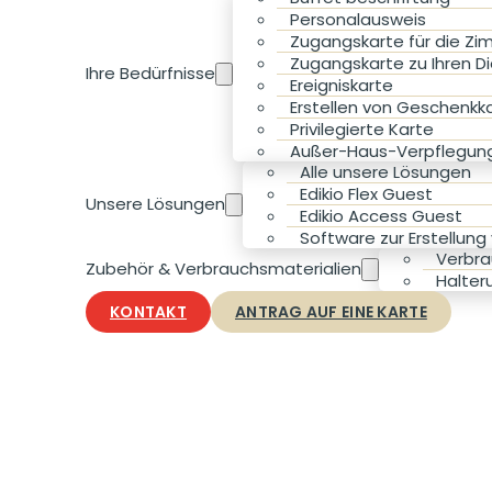
Personalausweis
Zugangskarte für die Zi
Zugangskarte zu Ihren D
Ihre Bedürfnisse
Ereigniskarte
Erstellen von Geschenkk
Privilegierte Karte
Außer-Haus-Verpflegung
Alle unsere Lösungen
Edikio Flex Guest
Unsere Lösungen
Edikio Access Guest
Software zur Erstellung
Verbra
Zubehör & Verbrauchsmaterialien
Halter
KONTAKT
ANTRAG AUF EINE KARTE