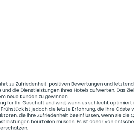
rt zu Zufriedenheit, positiven Bewertungen und letztendl
d die Dienstleistungen Ihres Hotels aufwerten. Das Ziel i
em neue Kunden zu gewinnen.
g für Ihr Geschäft und wird, wenn es schlecht optimiert 
stück ist jedoch die letzte Erfahrung, die Ihre Gäste v
ktoren, die ihre Zufriedenheit beeinflussen, wenn sie die Q
stleistungen beurteilen müssen. Es ist daher von entsch
terschätzen.