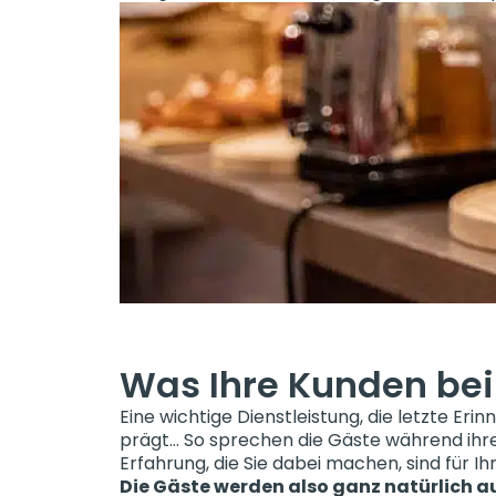
Was Ihre Kunden be
Eine wichtige Dienstleistung, die letzte Eri
prägt… So sprechen die Gäste während ihres
Erfahrung, die Sie dabei machen, sind für 
Die Gäste werden also ganz natürlich a