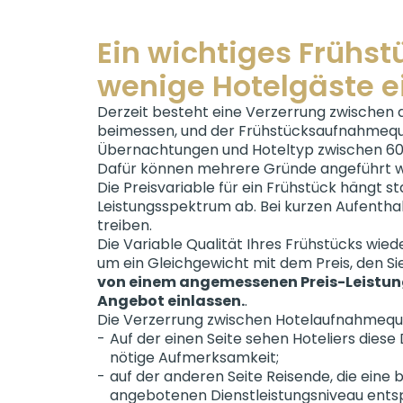
Ein wichtiges Frühs
wenige Hotelgäste e
Derzeit besteht eine Verzerrung zwischen 
beimessen, und der Frühstücksaufnahmequo
Übernachtungen und Hoteltyp zwischen 60% 
Dafür können mehrere Gründe angeführt w
Die Preisvariable für ein Frühstück hängt
Leistungsspektrum ab. Bei kurzen Aufenthal
treiben.
Die Variable Qualität Ihres Frühstücks wie
um ein Gleichgewicht mit dem Preis, den Si
von einem angemessenen Preis-Leistungs
Angebot einlassen.
.
Die Verzerrung zwischen Hotelaufnahmequot
Auf der einen Seite sehen Hoteliers diese
nötige Aufmerksamkeit;
auf der anderen Seite Reisende, die eine
angebotenen Dienstleistungsniveau ents