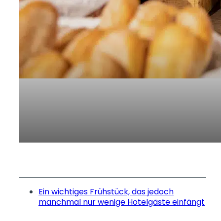
Ein wichtiges Frühstück, das jedoch
manchmal nur wenige Hotelgäste einfängt