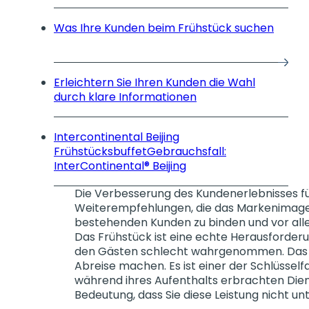
Was Ihre Kunden beim Frühstück suchen
Erleichtern Sie Ihren Kunden die Wahl
durch klare Informationen
Intercontinental Beijing
FrühstücksbuffetGebrauchsfall:
InterContinental® Beijing
Die Verbesserung des Kundenerlebnisses füh
Weiterempfehlungen, die das Markenimage un
bestehenden Kunden zu binden und vor all
Das Frühstück ist eine echte Herausforderun
den Gästen schlecht wahrgenommen. Das Früh
Abreise machen. Es ist einer der Schlüsselfa
während ihres Aufenthalts erbrachten Dien
Bedeutung, dass Sie diese Leistung nicht un