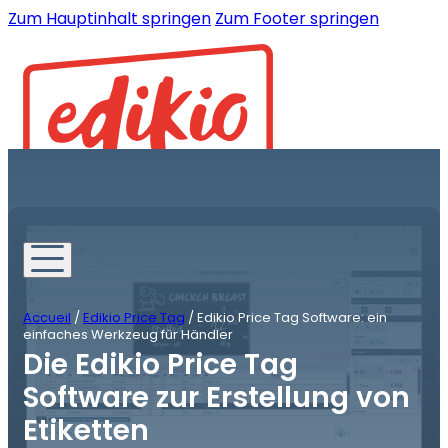
Zum Hauptinhalt springen
Zum Footer springen
Accueil
/
Edikio Price Tag
/
Edikio Price Tag Software: ein
einfaches Werkzeug für Händler
Die Edikio Price Tag
Software zur Erstellung von
Etiketten