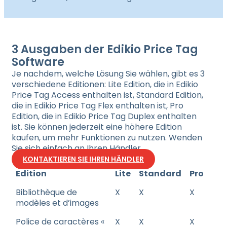
3 Ausgaben der Edikio Price Tag
Software
Je nachdem, welche Lösung Sie wählen, gibt es 3
verschiedene Editionen: Lite Edition, die in Edikio
Price Tag Access enthalten ist, Standard Edition,
die in Edikio Price Tag Flex enthalten ist, Pro
Edition, die in Edikio Price Tag Duplex enthalten
ist. Sie können jederzeit eine höhere Edition
kaufen, um mehr Funktionen zu nutzen. Wenden
Sie sich einfach an Ihren Händler
KONTAKTIEREN SIE IHREN HÄNDLER
Edition
Lite
Standard
Pro
Bibliothèque de
X
X
X
modèles et d’images
Police de caractères «
X
X
X