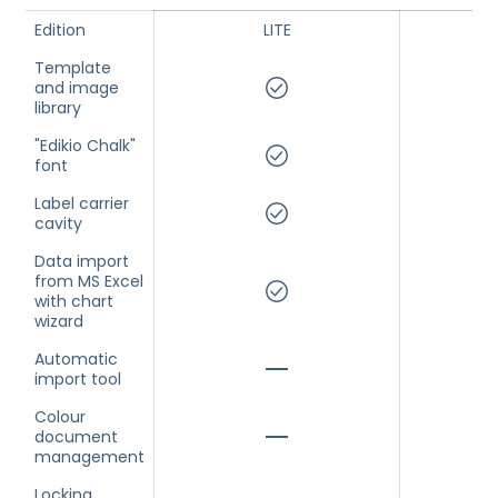
Edition
LITE
S
Template
and image
library
"Edikio Chalk"
font
Label carrier
cavity
Data import
from MS Excel
with chart
wizard
Automatic
import tool
Colour
document
management
Locking