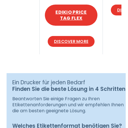
DISC
EDIKIO PRICE
TAG FLEX
DISCOVER MORE
Ein Drucker für jeden Bedarf
Finden Sie die beste Lösung in 4 Schritten
Beantworten Sie einige Fragen zu Ihren
Etikettenanforderungen und wir empfehlen Ihnen
die am besten geeignete Lösung.
Welches Etikettenformat benötigen Sie?