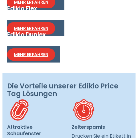
MEHR ERFAHREN
Edikio Flex
Die flexible Lösung für Etiketten im Kreditkarten-
oder Langformat.
MEHR ERFAHREN
Edikio Duplex
Die fortschrittliche Lösung zum Drucken
doppelseitiger Etiketten.
MEHR ERFAHREN
Die Vorteile unserer Edikio Price
Tag Lösungen
Attraktive
Zeitersparnis
Schaufenster
Drucken Sie ein Etikett in