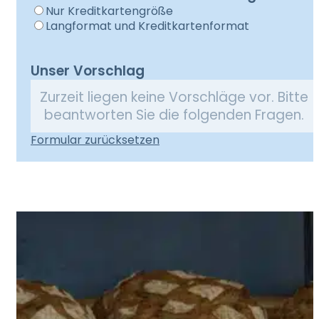
Nur Kreditkartengröße
Langformat und Kreditkartenformat
Unser Vorschlag
Zurzeit liegen keine Vorschläge vor. Bitte
beantworten Sie die folgenden Fragen.
Formular zurücksetzen