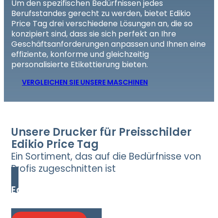
Um den spezifischen Bedürfnissen jedes
Berufsstandes gerecht zu werden, bietet Edikio
Price Tag drei verschiedene Lösungen an, die so
konzipiert sind, dass sie sich perfekt an Ihre
Geschäftsanforderungen anpassen und Ihnen eine
effiziente, konforme und gleichzeitig
personalisierte Etikettierung bieten.
VERGLEICHEN SIE UNSERE MASCHINEN
Unsere Drucker für Preisschilder
Edikio Price Tag
Ein Sortiment, das auf die Bedürfnisse von
Profis zugeschnitten ist
Edikio Access
Die erschwinglichste Lösung für einseitige
Preisschilder.