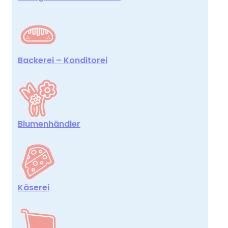
Backerei – Konditorei
Blumenhändler
Käserei