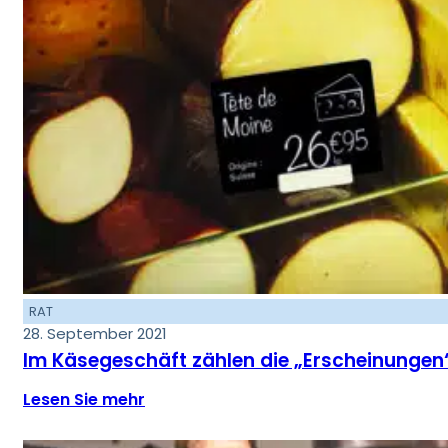
RAT
28. September 2021
Im Käsegeschäft zählen die „Erscheinungen“
Lesen Sie mehr