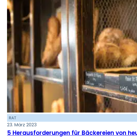
RAT
23. März 2023
5 Herausforderungen für Bäckereien von heu