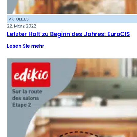
AKTUELLES
22. März 2022
Letzter Halt zu Beginn des Jahres: EuroCIS
Lesen Sie mehr