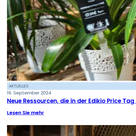
AKTUELLES
16. September 2024
Neue Ressourcen, die in der Edikio Price Ta
Lesen Sie mehr