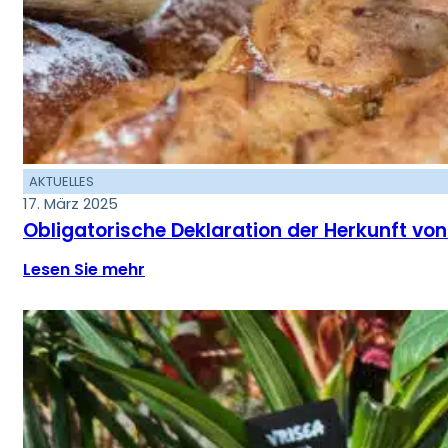
AKTUELLES
17. März 2025
Obligatorische Deklaration der Herkunft von
Lesen Sie mehr