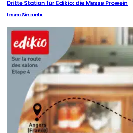
Dritte Station für Edikio: die Messe Prowein
Lesen Sie mehr