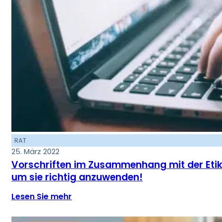
RAT
25. März 2022
Vorschriften im Zusammenhang mit der Etike
um sie richtig anzuwenden!
Lesen Sie mehr