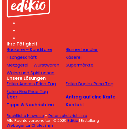
Ihre Tätigkeit
Backerei – Konditorei
Blumenhändler
Fischgeschäft
Käserei
Metzgerei – Wurstwaren
Supermärkte
Weine und Spirituosen
Unsere Lösungen
Edikio Access Price Tag
Edikio Duplex Price Tag
Edikio Flex Price Tag
Über
Antrag auf eine Karte
Tipps & Nachrichten
Kontakt
Rechtliche Hinweise
–
Datenschutzrichtlinie
Alle Rechte vorbehalten. © 2025
Edikio
| Erstellung
Webagentur Cholet Enjin