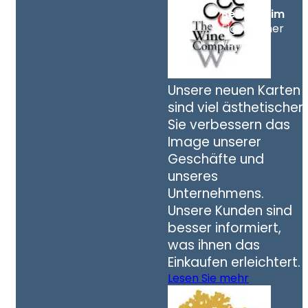
Belinda Lim
Eigentümer
von TWC
Unsere neuen Karten
sind viel ästhetischer.
Sie verbessern das
Image unserer
Geschäfte und
unseres
Unternehmens.
Unsere Kunden sind
besser informiert,
was ihnen das
Einkaufen erleichtert.
Lesen Sie mehr