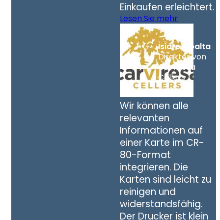
Einkaufen erleichtert.
Lesen Sie mehr
Isidre Ribalta
Direktor von
Carviresa
Cellers
Wir können alle
relevanten
Informationen auf
einer Karte im CR-
80-Format
integrieren. Die
Karten sind leicht zu
reinigen und
widerstandsfähig.
Der Drucker ist klein