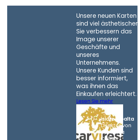
Unsere neuen Karten
sind viel ästhetischer.
Sie verbessern das
Image unserer
Geschäfte und
unseres
Unternehmens.
Unsere Kunden sind
besser informiert,
was ihnen das
Einkaufen erleichtert.
Lesen Sie mehr
Isidre Ribalta
Direktor von
Carviresa
Cellers