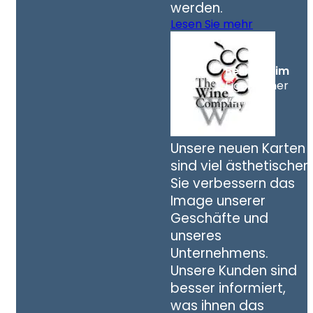
werden.
Lesen Sie mehr
Belinda Lim
Eigentümer
von TWC
Unsere neuen Karten
sind viel ästhetischer.
Sie verbessern das
Image unserer
Geschäfte und
unseres
Unternehmens.
Unsere Kunden sind
besser informiert,
was ihnen das