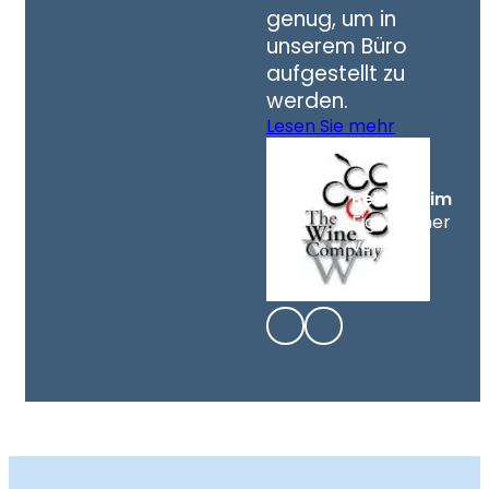
genug, um in
unserem Büro
aufgestellt zu
werden.
Lesen Sie mehr
Belinda Lim
Eigentümer
von TWC