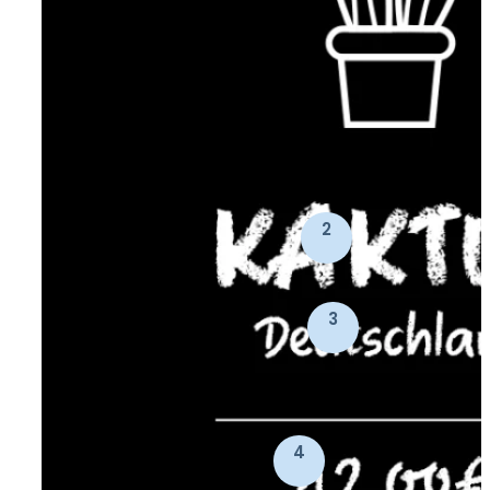
2
3
4