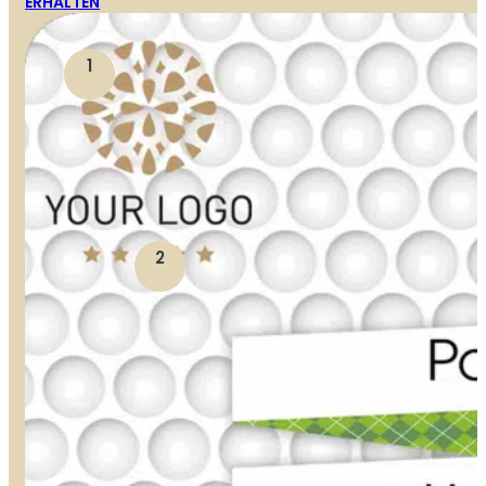
ERHALTEN
1
2