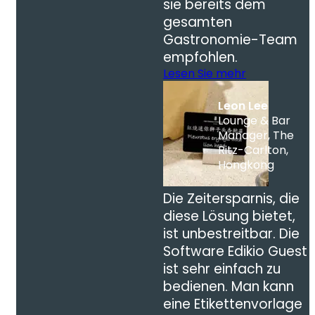
sie bereits dem
gesamten
Gastronomie-Team
empfohlen.
Lesen Sie mehr
Leon Lee
Lounge & Bar
Manager, The
Ritz-Carlton,
Hongkong
Die Zeitersparnis, die
diese Lösung bietet,
ist unbestreitbar. Die
Software Edikio Guest
ist sehr einfach zu
bedienen. Man kann
eine Etikettenvorlage