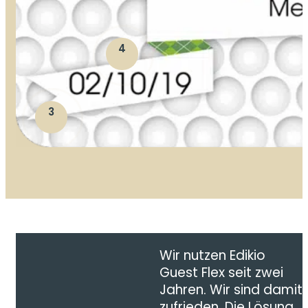
4
3
Wir nutzen Edikio
Guest Flex seit zwei
Jahren. Wir sind damit
zufrieden. Die Lösung