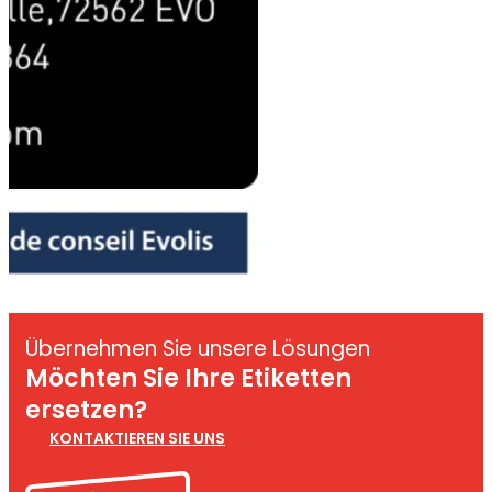
Übernehmen Sie unsere Lösungen
Möchten Sie Ihre Etiketten
ersetzen?
KONTAKTIEREN SIE UNS