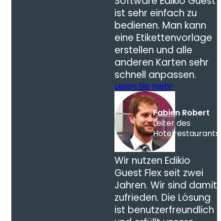
Software Edikio Guest
ist sehr einfach zu
bedienen. Man kann
eine Etikettenvorlage
erstellen und alle
anderen Karten sehr
schnell anpassen.
Lesen Sie mehr
Fabien Robert
Leiter des
Hotelrestaurants
Wir nutzen Edikio
Guest Flex seit zwei
Jahren. Wir sind damit
zufrieden. Die Lösung
ist benutzerfreundlich