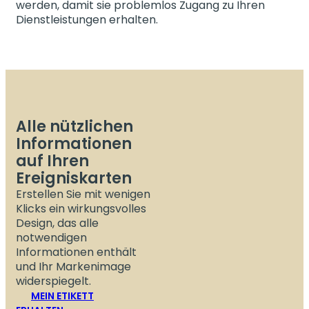
werden, damit sie problemlos Zugang zu Ihren
Dienstleistungen erhalten.
Alle nützlichen
Informationen
auf Ihren
Ereigniskarten
Erstellen Sie mit wenigen
Klicks ein wirkungsvolles
Design, das alle
notwendigen
Informationen enthält
und Ihr Markenimage
widerspiegelt.
MEIN ETIKETT