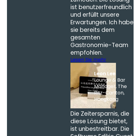
ist benutzerfreundlich
und erfüllt unsere
Erwartungen. Ich habe
sie bereits dem
gesamten
Gastronomie-Team
empfohlen.
Lesen Sie mehr
Leon Lee
Lounge & Bar
Manager, The
Ritz-Carlton,
Hongkong
Die Zeitersparnis, die
diese Lösung bietet,
ist unbestreitbar. Die