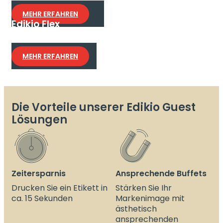
Präsentationsetiketten.
MEHR ERFAHREN
Edikio Flex
Die flexible Lösung für Etiketten im Kreditkarten-
oder Langformat.
MEHR ERFAHREN
Die Vorteile unserer Edikio Guest
Lösungen
Zeitersparnis
Ansprechende Buffets
Drucken Sie ein Etikett in
Stärken Sie Ihr
ca. 15 Sekunden
Markenimage mit
ästhetisch
ansprechenden