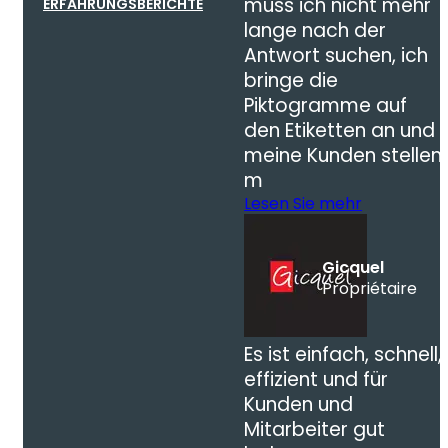
muss ich nicht mehr
ERFAHRUNGSBERICHTE
lange nach der
Antwort suchen, ich
bringe die
Piktogramme auf
den Etiketten an und
meine Kunden stellen
m
Lesen Sie mehr
Gicquel
Propriétaire
Es ist einfach, schnell,
effizient und für
Kunden und
Mitarbeiter gut