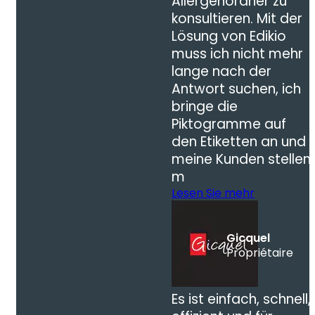
Allergenordner zu
konsultieren. Mit der
Lösung von Edikio
muss ich nicht mehr
lange nach der
Antwort suchen, ich
bringe die
Piktogramme auf
den Etiketten an und
meine Kunden stellen
m
Lesen Sie mehr
Gicquel
Propriétaire
Es ist einfach, schnell,