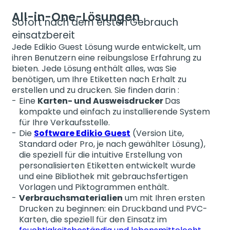
All-in-One-Lösungen
Sofort nach dem ersten Gebrauch
einsatzbereit
Jede Edikio Guest Lösung wurde entwickelt, um
ihren Benutzern eine reibungslose Erfahrung zu
bieten. Jede Lösung enthält alles, was Sie
benötigen, um Ihre Etiketten nach Erhalt zu
erstellen und zu drucken. Sie finden darin :
Eine
Karten- und Ausweisdrucker
Das
kompakte und einfach zu installierende System
für Ihre Verkaufsstelle.
Die
Software Edikio Guest
(Version Lite,
Standard oder Pro, je nach gewählter Lösung),
die speziell für die intuitive Erstellung von
personalisierten Etiketten entwickelt wurde
und eine Bibliothek mit gebrauchsfertigen
Vorlagen und Piktogrammen enthält.
Verbrauchsmaterialien
um mit Ihren ersten
Drucken zu beginnen: ein Druckband und PVC-
Karten, die speziell für den Einsatz im