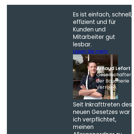
Es ist einfach, schnell,
effizient und für
Kunden und
Mitarbeiter gut
lesbar.
Lesen Sie mehr
Arnaud Lefort
Gesellschafter
der Boucherie
Verroise
Seit Inkrafttreten des
neuen Gesetzes war
ich verpflichtet,
meinen