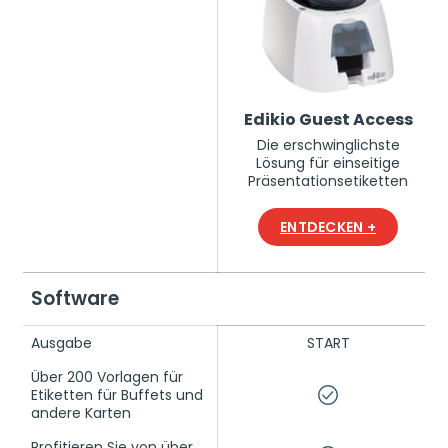
Edikio Guest Access
Die erschwinglichste
Lösung für einseitige
Präsentationsetiketten
ENTDECKEN +
Software
Ausgabe
START
Über 200 Vorlagen für
Etiketten für Buffets und
andere Karten
Profitieren Sie von über