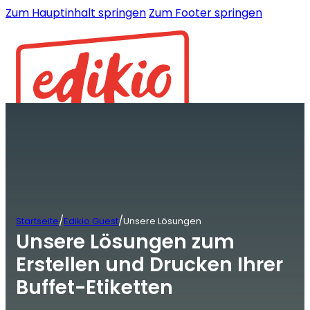
Zum Hauptinhalt springen
Zum Footer springen
/
/
Startseite
Edikio Guest
Unsere Lösungen
Unsere Lösungen zum
Erstellen und Drucken Ihrer
Buffet-Etiketten