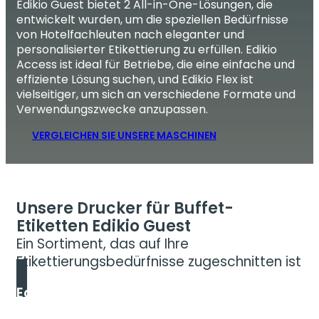
Edikio Guest bietet 2 All-in-One-Lösungen, die
entwickelt wurden, um die speziellen Bedürfnisse
von Hotelfachleuten nach eleganter und
personalisierter Etikettierung zu erfüllen. Edikio
Access ist ideal für Betriebe, die eine einfache und
effiziente Lösung suchen, und Edikio Flex ist
vielseitiger, um sich an verschiedene Formate und
Verwendungszwecke anzupassen.
VERGLEICHEN SIE UNSERE MASCHINEN
Unsere Drucker für Buffet-
Etiketten Edikio Guest
Ein Sortiment, das auf Ihre
Etikettierungsbedürfnisse zugeschnitten ist
Edikio Access
Die erschwinglichste Lösung für einseitige