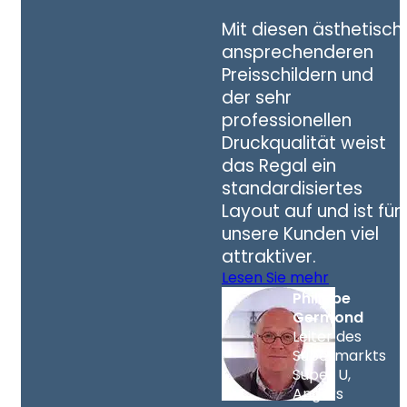
Mit diesen ästhetisch
ansprechenderen
Preisschildern und
der sehr
professionellen
Druckqualität weist
das Regal ein
standardisiertes
Layout auf und ist für
unsere Kunden viel
attraktiver.
Lesen Sie mehr
Philippe
Germond
Leiter des
Supermarkts
Super U,
Angers