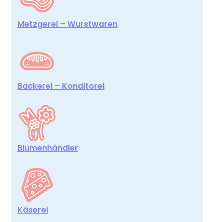
Metzgerei – Wurstwaren
Backerei – Konditorei
Blumenhändler
Käserei