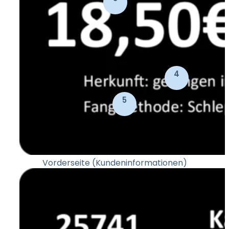
4
5
Vorderseite (Kundeninformationen)