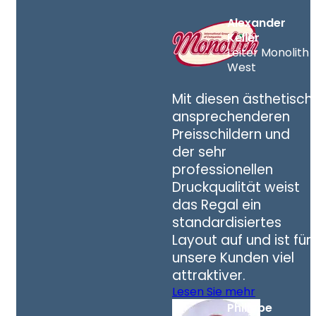
Alexander
Keller
Leiter Monolith
West
Mit diesen ästhetisch
ansprechenderen
Preisschildern und
der sehr
professionellen
Druckqualität weist
das Regal ein
standardisiertes
Layout auf und ist für
unsere Kunden viel
attraktiver.
Lesen Sie mehr
Philippe