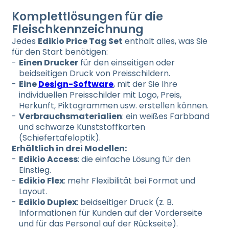
Komplettlösungen für die
Fleischkennzeichnung
Jedes
Edikio Price Tag Set
enthält alles, was Sie
für den Start benötigen:
Einen Drucker
für den einseitigen oder
beidseitigen Druck von Preisschildern.
Eine
Design-Software
, mit der Sie Ihre
individuellen Preisschilder mit Logo, Preis,
Herkunft, Piktogrammen usw. erstellen können.
Verbrauchsmaterialien
: ein weißes Farbband
und schwarze Kunststoffkarten
(Schiefertafeloptik).
Erhältlich in drei Modellen:
Edikio Access
: die einfache Lösung für den
Einstieg.
Edikio Flex
: mehr Flexibilität bei Format und
Layout.
Edikio Duplex
: beidseitiger Druck (z. B.
Informationen für Kunden auf der Vorderseite
und für das Personal auf der Rückseite).