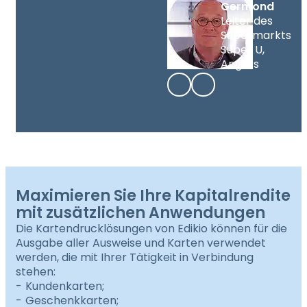
Germond
Leiter des
Supermarkts
Super U,
Angers
Maximieren Sie Ihre Kapitalrendite
mit zusätzlichen Anwendungen
Die Kartendrucklösungen von Edikio können für die
Ausgabe aller Ausweise und Karten verwendet
werden, die mit Ihrer Tätigkeit in Verbindung
stehen:
Kundenkarten;
Geschenkkarten;