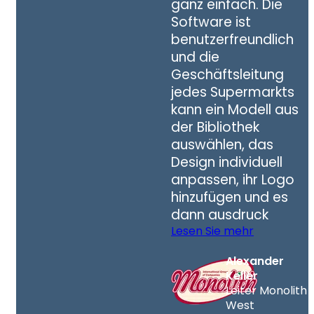
ganz einfach. Die
Software ist
benutzerfreundlich
und die
Geschäftsleitung
jedes Supermarkts
kann ein Modell aus
der Bibliothek
auswählen, das
Design individuell
anpassen, ihr Logo
hinzufügen und es
dann ausdruck
Lesen Sie mehr
Alexander
Keller
Leiter Monolith
West