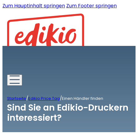
Zum Hauptinhalt springen
Zum Footer springen
/
/
Startseite
Edikio Price Tag
Einen Händler finden
Sind Sie an Edikio-Druckern
interessiert?