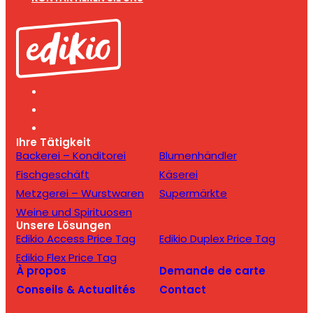
Ihre Tätigkeit
Backerei – Konditorei
Blumenhändler
Fischgeschäft
Käserei
Metzgerei – Wurstwaren
Supermärkte
Weine und Spirituosen
Unsere Lösungen
Edikio Access Price Tag
Edikio Duplex Price Tag
Edikio Flex Price Tag
À propos
Demande de carte
Conseils & Actualités
Contact