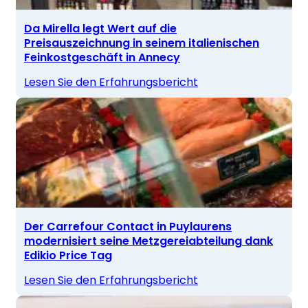
Da Mirella legt Wert auf die
Preisauszeichnung in seinem italienischen
Feinkostgeschäft in Annecy
Lesen Sie den Erfahrungsbericht
Der Carrefour Contact in Puylaurens
modernisiert seine Metzgereiabteilung dank
Edikio Price Tag
Lesen Sie den Erfahrungsbericht