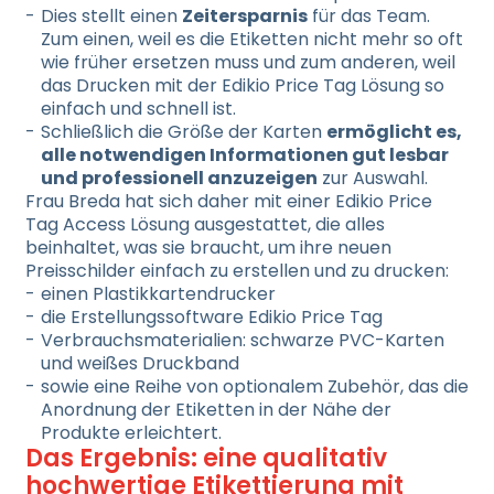
Dies stellt einen
Zeitersparnis
für das Team.
Zum einen, weil es die Etiketten nicht mehr so oft
wie früher ersetzen muss und zum anderen, weil
das Drucken mit der Edikio Price Tag Lösung so
einfach und schnell ist.
Schließlich die Größe der Karten
ermöglicht es,
alle notwendigen Informationen gut lesbar
und professionell anzuzeigen
zur Auswahl.
Frau Breda hat sich daher mit einer Edikio Price
Tag Access Lösung ausgestattet, die alles
beinhaltet, was sie braucht, um ihre neuen
Preisschilder einfach zu erstellen und zu drucken:
einen Plastikkartendrucker
die Erstellungssoftware Edikio Price Tag
Verbrauchsmaterialien: schwarze PVC-Karten
und weißes Druckband
sowie eine Reihe von optionalem Zubehör, das die
Anordnung der Etiketten in der Nähe der
Produkte erleichtert.
Das Ergebnis: eine qualitativ
hochwertige Etikettierung mit