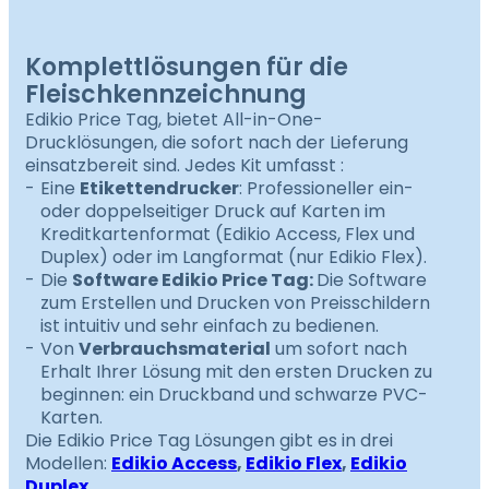
Komplettlösungen für die
Fleischkennzeichnung
Edikio Price Tag, bietet All-in-One-
Drucklösungen, die sofort nach der Lieferung
einsatzbereit sind. Jedes Kit umfasst :
Eine
Etikettendrucker
: Professioneller ein-
oder doppelseitiger Druck auf Karten im
Kreditkartenformat (Edikio Access, Flex und
Duplex) oder im Langformat (nur Edikio Flex).
Die
Software Edikio Price Tag:
Die Software
zum Erstellen und Drucken von Preisschildern
ist intuitiv und sehr einfach zu bedienen.
Von
Verbrauchsmaterial
um sofort nach
Erhalt Ihrer Lösung mit den ersten Drucken zu
beginnen: ein Druckband und schwarze PVC-
Karten.
Die Edikio Price Tag Lösungen gibt es in drei
Modellen:
Edikio Access
,
Edikio Flex
,
Edikio
Duplex