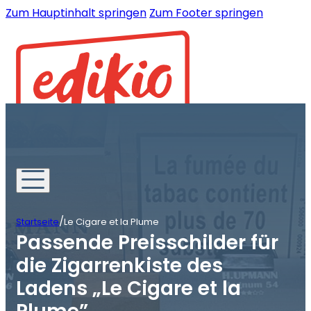
Zum Hauptinhalt springen
Zum Footer springen
/
Startseite
Le Cigare et la Plume
Passende Preisschilder für
die Zigarrenkiste des
Ladens „Le Cigare et la