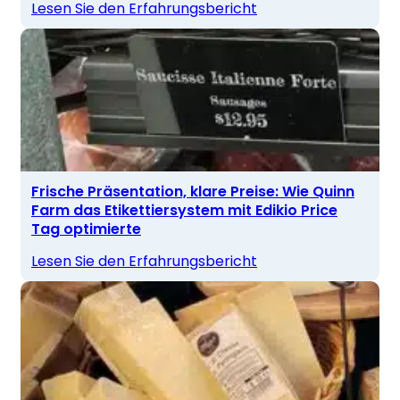
Lesen Sie den Erfahrungsbericht
Frische Präsentation, klare Preise: Wie Quinn
Farm das Etikettiersystem mit Edikio Price
Tag optimierte
Lesen Sie den Erfahrungsbericht