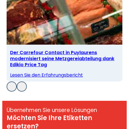
Der Carrefour Contact in Puylaurens
modernisiert seine Metzgereiabteilung dank
Edikio Price Tag
Lesen Sie den Erfahrungsbericht
Übernehmen Sie unsere Lösungen
Möchten Sie Ihre Etiketten
ersetzen?