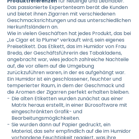
Produktreferenzen
für Neulinge und Liebhaber.
Das passionierte Expertenteam berät die Kunden
und bietet ihnen Zigarren mit verschiedenen
Geschmacksrichtungen und aus unterschiedlichen
Herkunftsländern an.
Wie in vielen Geschäften hat jedes Produkt, das bei
„Le Cigar et la Plume“ verkauft wird, sein eigenes
Preisetikett. Das Etikett, das im Humidor von Frau
Breda, der Geschäftsführerin des Tabakladens,
angebracht war, wies jedoch zahlreiche Nachteile
auf, die vor allem auf die Umgebung
zurückzuführen waren, in der es aufgehängt war.
Ein Humidor ist ein geschlossener, feuchter und
temperierter Raum, in dem der Geschmack und
die Aromen der Zigarren perfekt erhalten bleiben.
Die alten Etiketten wurden zunächst aus einer
Matrix heraus erstellt, in einer Bürosoftware mit
eingeschränkten Grafik- und
Bearbeitungsmöglichkeiten.
Sie wurden dann auf Papier gedruckt, ein
Material, das sehr empfindlich auf die im Humidor
vorhandene Feuchtigkeit reagiert, was ihre