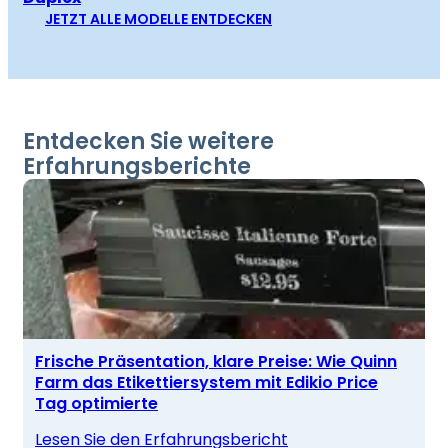
JETZT ALLE MODELLE ENTDECKEN
Entdecken Sie weitere
Erfahrungsberichte
Frische Präsentation, klare Preise: Wie Quinn
Farm das Etikettiersystem mit Edikio Price
Tag optimierte
Lesen Sie den Erfahrungsbericht