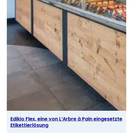
Edikio Flex, eine von L’Arbre à Pain eingesetzte
Etikettierlösung