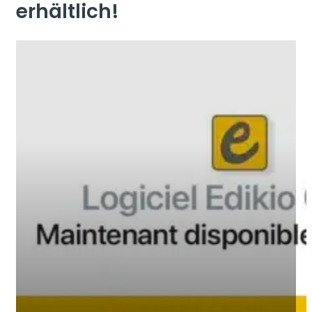
erhältlich!
Veröffentlicht am
14. Dezember 2022
In der Kategorie
Aktuelles